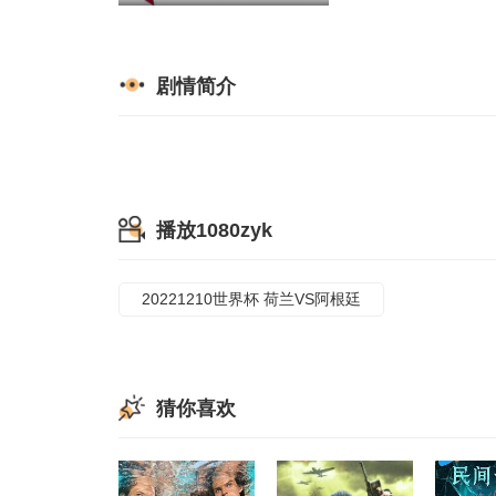
剧情简介
播放1080zyk
20221210世界杯 荷兰VS阿根廷
猜你喜欢