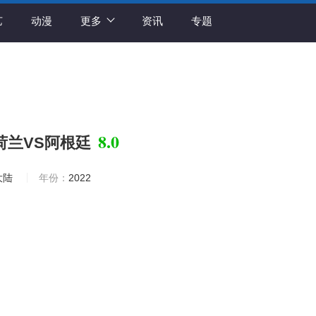
艺
动漫
更多
资讯
专题
8.0
 荷兰VS阿根廷
大陆
年份：
2022