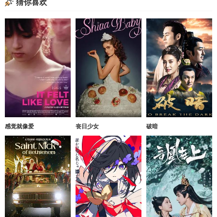
猜你喜欢
感觉就像爱
丧日少女
破暗