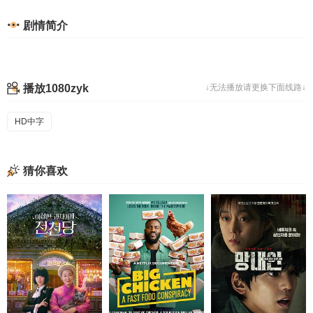
剧情简介
播放1080zyk
↓无法播放请更换下面线路↓
HD中字
猜你喜欢