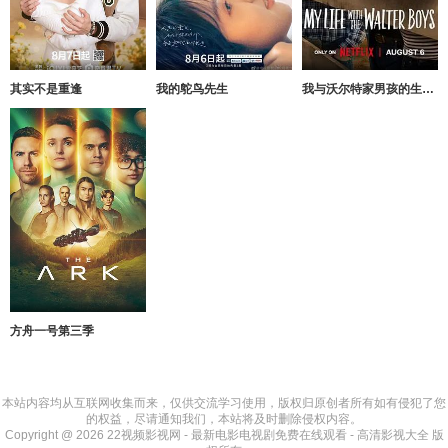
其实不是重逢
我的鸵鸟先生
我与沃尔特家男孩的生活第三季
方舟一号第三季
本站内容均从互联网收集而来，仅供交流学习使用，版权归原创者所有如有侵犯了您
的权益，尽请通知我们，本站将及时删除侵权内容。
Copyright @ 2026 22视频影视网 - 最新电影电视剧免费在线观看 - 高清影视大全 版