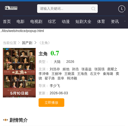
首页
电影
电视剧
综艺
动漫
短剧大全
体育
资讯
../libs/web/notice/popup.html
当前位置
国产剧
《主角》
0.7
主角
类型：
大陆
2026
主演：
刘浩存
姬他
孙浩
张嘉益
张国强
扈耀之
李泽锋
王丽坤
王晓晨
王海燕
石文中
秦海璐
窦
骁
翟子路
苗阜
韩沛颖
导演：
李少飞
更新：
2026-06-03
立即播放
剧情简介