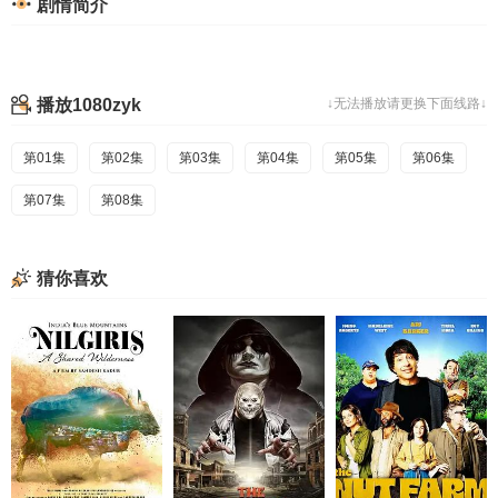
剧情简介
播放1080zyk
↓无法播放请更换下面线路↓
第01集
第02集
第03集
第04集
第05集
第06集
第07集
第08集
猜你喜欢