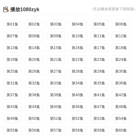
播放1080zyk
↓无法播放请更换下面线路↓
第01集
第02集
第03集
第04集
第05集
第06集
第07集
第08集
第09集
第10集
第11集
第12集
第13集
第14集
第15集
第16集
第17集
第18集
第19集
第20集
第21集
第22集
第23集
第24集
第25集
第26集
第27集
第28集
第29集
第30集
第31集
第32集
第33集
第34集
第35集
第36集
第37集
第38集
第39集
第40集
第41集
第42集
第43集
第44集
第45集
第46集
第47集
第48集
第49集
第50集
第51集
第52集
第53集
第54集
第55集
第56集
第57集
第58集
第59集
第60集