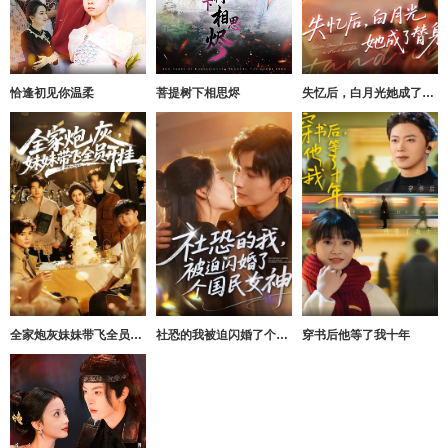
恰逢初见你温柔
菩提树下相思烬
失忆后，白月光她成了替身
全家炮灰妹妹带飞全员开挂
社恐的我被迫闪婚了个国民女神
穿书后他等了我十年