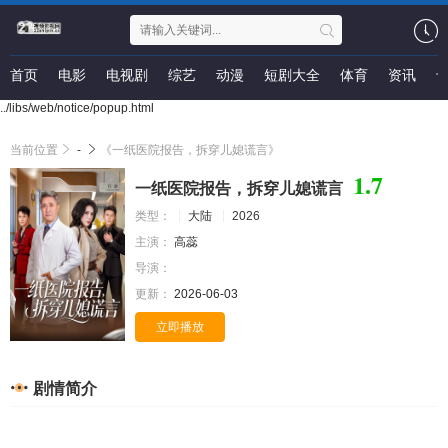
首页
电影
电视剧
综艺
动漫
短剧大全
体育
资讯
../libs/web/notice/popup.html
当前位置
-
《一纸医院报告，拆穿儿媳谎言》
1.7
一纸医院报告，拆穿儿媳谎言
类型：
大陆
2026
主演：
高蕊
导演：
更新：
2026-06-03
立即播放
剧情简介