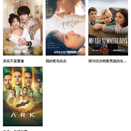
其实不是重逢
我的鸵鸟先生
我与沃尔特家男孩的生活第三季