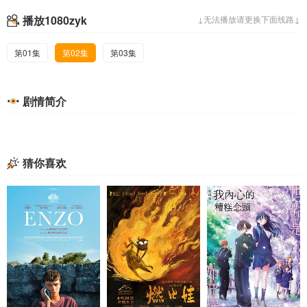
播放1080zyk
↓无法播放请更换下面线路↓
第01集
第02集
第03集
剧情简介
猜你喜欢