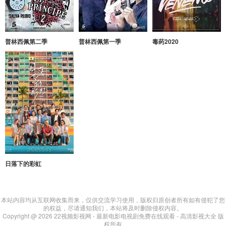
普林西佩第二季
普林西佩第一季
毒药2020
日落下的彩虹
本站内容均从互联网收集而来，仅供交流学习使用，版权归原创者所有如有侵犯了您
的权益，尽请通知我们，本站将及时删除侵权内容。
Copyright @ 2026 22视频影视网 - 最新电影电视剧免费在线观看 - 高清影视大全 版
权所有