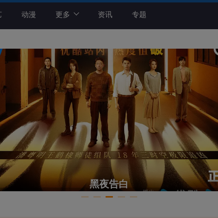
艺
动漫
更多
资讯
专题
黑夜告白