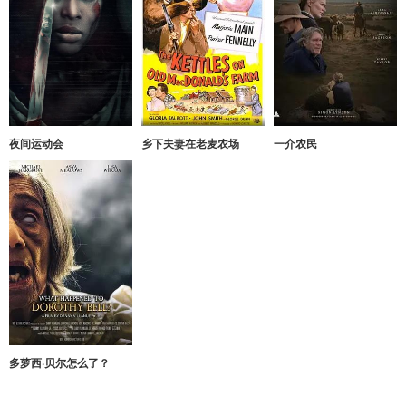
夜间运动会
乡下夫妻在老麦农场
一介农民
多萝西·贝尔怎么了？