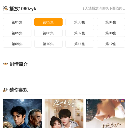
播放1080zyk
↓无法播放请更换下面线路↓
第01集
第02集
第03集
第04集
第05集
第06集
第07集
第08集
第09集
第10集
第11集
第12集
剧情简介
猜你喜欢