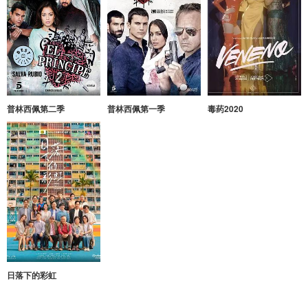
普林西佩第二季
普林西佩第一季
毒药2020
日落下的彩虹