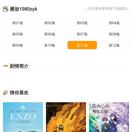
播放1080zyk
↓无法播放请更换下面线路↓
第01集
第02集
第03集
第04集
第05集
第06集
第07集
第08集
第09集
第10集
第11集
第12集
剧情简介
猜你喜欢