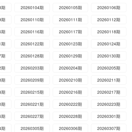
03期
20260104期
20260105期
20260106期
09期
20260110期
20260111期
20260112期
15期
20260116期
20260117期
20260118期
21期
20260122期
20260123期
20260124期
27期
20260128期
20260129期
20260130期
02期
20260203期
20260204期
20260205期
08期
20260209期
20260210期
20260211期
14期
20260215期
20260216期
20260217期
20期
20260221期
20260222期
20260223期
26期
20260227期
20260228期
20260301期
04期
20260305期
20260306期
20260307期