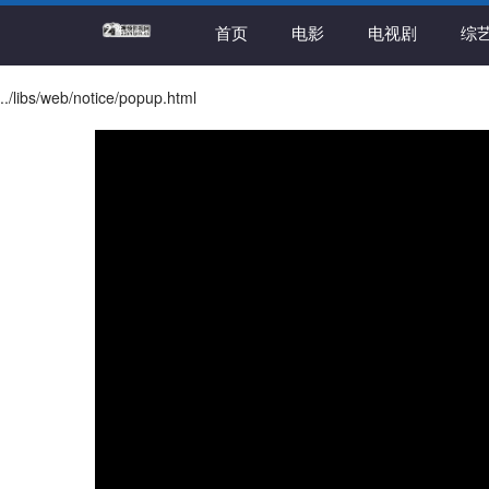
首页
电影
电视剧
综
../libs/web/notice/popup.html