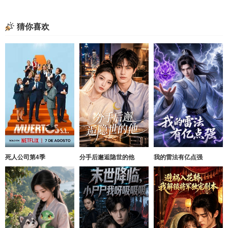
20260602期
20260603期
20260604期
20260605期
20260606期
20260607期
20260608期
20260609期
猜你喜欢
20260610期
20260611期
20260612期
20260613期
20260614期
20260615期
20260616期
20260617期
20260618期
20260619期
20260620期
20260621期
20260622期
20260623期
20260624期
20260625期
20260626期
20260627期
20260628期
20260629期
20260630期
20260701期
20260702期
20260703期
死人公司第4季
分手后邂逅隐世的他
我的雷法有亿点强
20260704期
20260705期
20260706期
20260707期
20260708期
20260709期
20260710期
20260711期
20260712期
20260713期
20260714期
20260715期
20260716期
20260717期
20260718期
20260719期