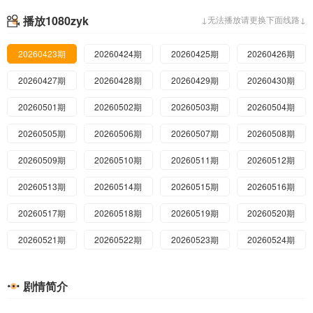
20260415期
20260416期
20260417期
20260418期
播放1080zyk
↓无法播放请更换下面线路↓
20260419期
20260420期
20260421期
20260422期
20260423期
20260424期
20260425期
20260426期
20260427期
20260428期
20260429期
20260430期
20260501期
20260502期
20260503期
20260504期
20260505期
20260506期
20260507期
20260508期
20260509期
20260510期
20260511期
20260512期
20260513期
20260514期
20260515期
20260516期
20260517期
20260518期
20260519期
20260520期
20260521期
20260522期
20260523期
20260524期
20260525期
20260526期
20260527期
20260528期
剧情简介
20260529期
20260530期
20260531期
20260601期