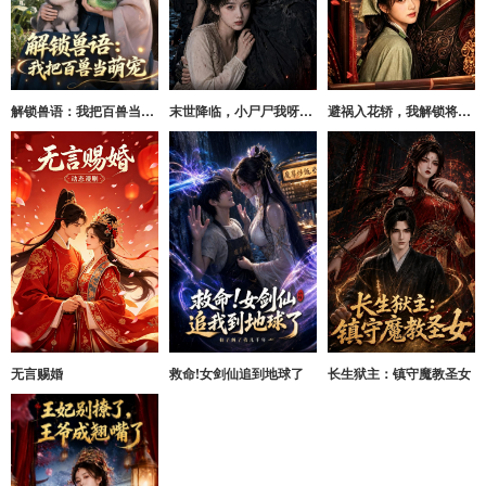
20260720期
20260721期
20260721期
20260723期
20260724期
20260725期
20260726期
20260727期
20260728期
20260729期
20260730期
20260731期
解锁兽语：我把百兽当萌宠
末世降临，小尸尸我呀吸吸吸
避祸入花轿，我解锁将军独宠剧本
20260801期
20260802期
20260803期
20260804期
20260805期
20260806期
20260807期
无言赐婚
救命!女剑仙追到地球了
长生狱主：镇守魔教圣女