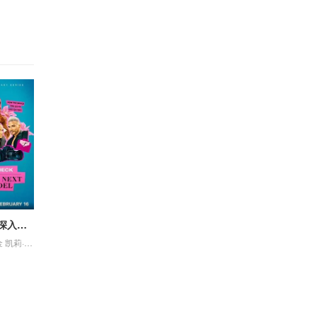
20260205期
0406期
20260206期
0414期
20260207期
0422期
20260208期
0430期
20260209期
0508期
20260210期
20260211期
0516期
20260212期
0524期
20260213期
0601期
真相直击：深入全美超模大赛第一季
20260214期
伊曼 伊西斯·金 凯莉·克拉克森 劳伦·赫顿 夏奈尔·伊曼 杰伊·曼努埃尔 泰拉·班克斯 海蒂·克鲁姆 温妮·哈洛 珍妮·杰克逊 简妮斯·迪金森 阿德里安妮·库瑞 香侬·斯图尔特
0609期
20260215期
0617期
20260216期
20260217期
0625期